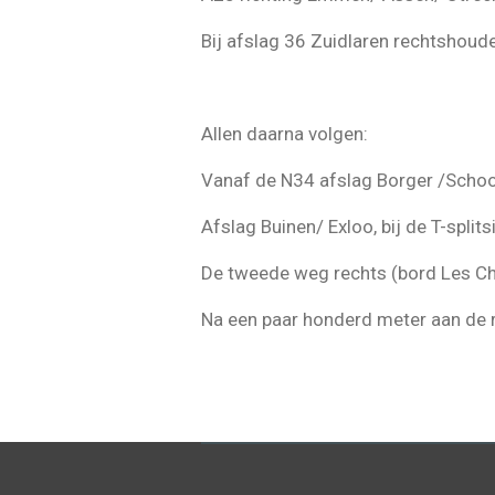
Bij afslag 36 Zuidlaren rechtshoud
Allen daarna volgen:
Vanaf de N34 afslag Borger /Schoon
Afslag Buinen/ Exloo, bij de T-spli
De tweede weg rechts (bord Les Ch
Na een paar honderd meter aan de 