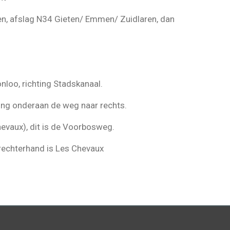
en, afslag N34 Gieten/ Emmen/ Zuidlaren, dan
loo, richting Stadskanaal.
tsing onderaan de weg naar rechts.
evaux), dit is de Voorbosweg.
rechterhand is Les Chevaux