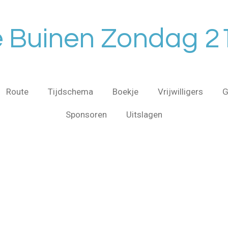
Buinen Zondag 21
Route
Tijdschema
Boekje
Vrijwilligers
G
Sponsoren
Uitslagen