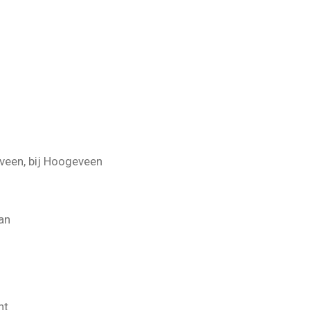
veen, bij Hoogeveen
an
ht