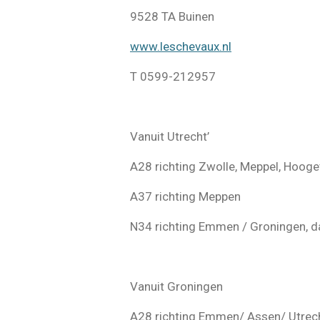
9528 TA Buinen
www.leschevaux.nl
T 0599-212957
Vanuit Utrecht’
A28 richting Zwolle, Meppel, Hooge
A37 richting Meppen
N34 richting Emmen / Groningen, d
Vanuit Groningen
A28 richting Emmen/ Assen/ Utrec