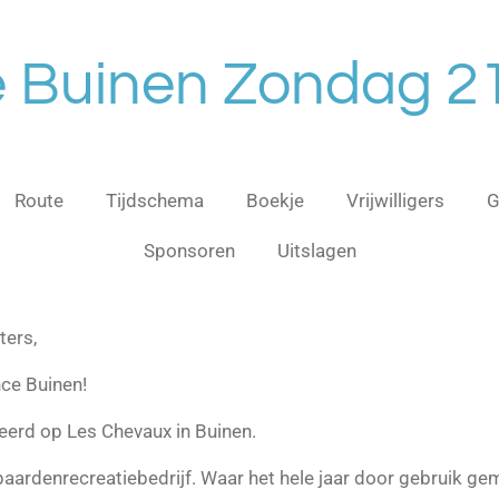
 Buinen Zondag 21 
Route
Tijdschema
Boekje
Vrijwilligers
G
Sponsoren
Uitslagen
ters,
ce Buinen!
erd op Les Chevaux in Buinen.
aardenrecreatiebedrijf. Waar het hele jaar door gebruik g