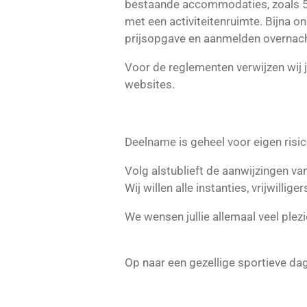
bestaande accommodaties, zoals 5
met een activiteitenruimte. Bijna o
prijsopgave en aanmelden overnach
Voor de reglementen verwijzen wij ju
websites.
Deelname is geheel voor eigen risic
Volg alstublieft de aanwijzingen van
Wij willen alle instanties, vrijwill
We wensen jullie allemaal veel plez
Op naar een gezellige sportieve da