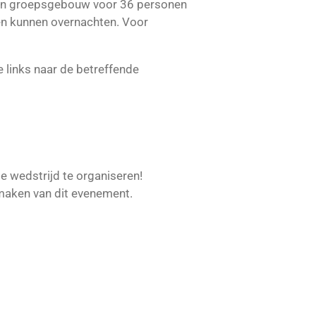
Een groepsgebouw voor 36 personen
den kunnen overnachten. Voor
e links naar de betreffende
de wedstrijd te organiseren!
jk maken van dit evenement.