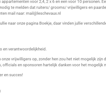
 appartementen voor 2,4, 2 x 6 en een voor 10 personen. 
nnodig te melden dat ruiters/ grooms/ vrijwilligers en paar
ten mail naar: mail@leschevaux.nl
llie naar onze pagina Boekje, daar vinden jullie verschillend
o en verantwoordelijkheid.
 onze vrijwilligers op, zonder hen zou het niet mogelijk zijn 
igers, officials en sponsoren hartelijk danken voor het mogeli
ier en succes!
g